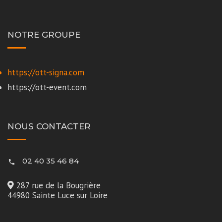
NOTRE GROUPE
https://ott-signa.com
https://ott-event.com
NOUS CONTACTER
02 40 35 46 84
287 rue de la Bougrière
44980 Sainte Luce sur Loire